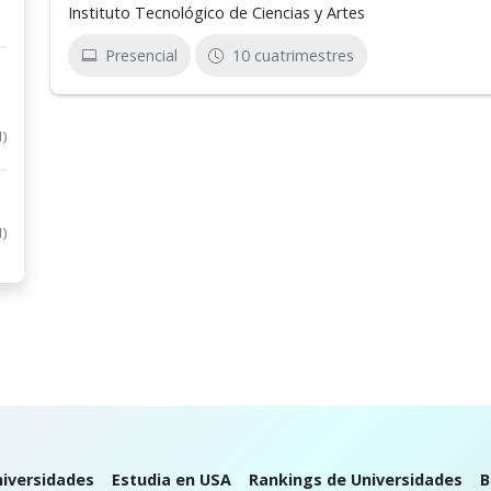
Instituto Tecnológico de Ciencias y Artes
Presencial
10 cuatrimestres
1)
1)
iversidades
Estudia en USA
Rankings de Universidades
B