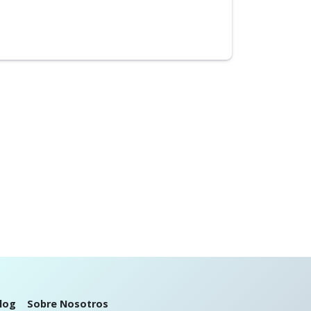
log
Sobre Nosotros