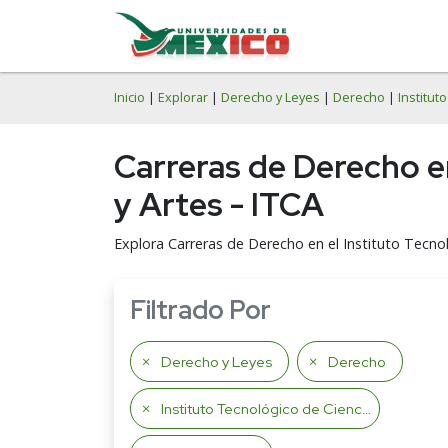
Inicio
|
Explorar
|
Derecho y Leyes
|
Derecho
|
Institut
Carreras de Derecho en
y Artes - ITCA
Explora Carreras de Derecho en el Instituto Tecnol
Filtrado Por
Derecho y Leyes
Derecho
Instituto Tecnológico de Ciencias y Artes