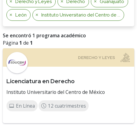
Derecho y Leyes
Derecho
Guanajuato
León
Instituto Universitario del Centro de México
Se encontró 1 programa académico
Página
1
de
1
Licenciatura en Derecho
Instituto Universitario del Centro de México
En Línea
12 cuatrimestres