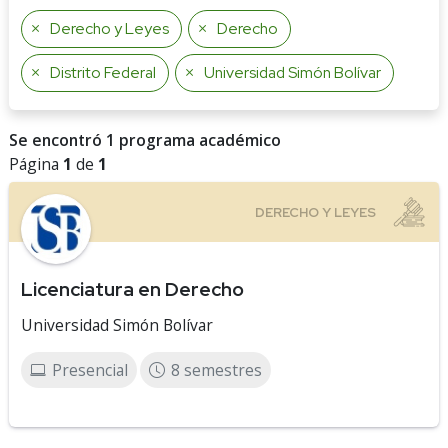
Derecho y Leyes
Derecho
Distrito Federal
Universidad Simón Bolívar
Se encontró 1 programa académico
Página
1
de
1
Licenciatura en Derecho
Universidad Simón Bolívar
Presencial
8 semestres