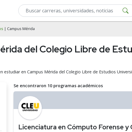
os
| Campus Mérida
ida del Colegio Libre de Estud
n estudiar en Campus Mérida del Colegio Libre de Estudios Universi
Se encontraron 10 programas académicos
Licenciatura en Cómputo Forense y 