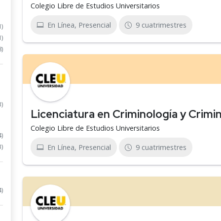
Colegio Libre de Estudios Universitarios
En Línea, Presencial
9 cuatrimestres
1)
1)
8)
3)
Licenciatura en Criminología y Crimin
Colegio Libre de Estudios Universitarios
4)
3)
En Línea, Presencial
9 cuatrimestres
4)