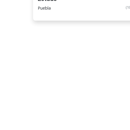
(1
Puebla