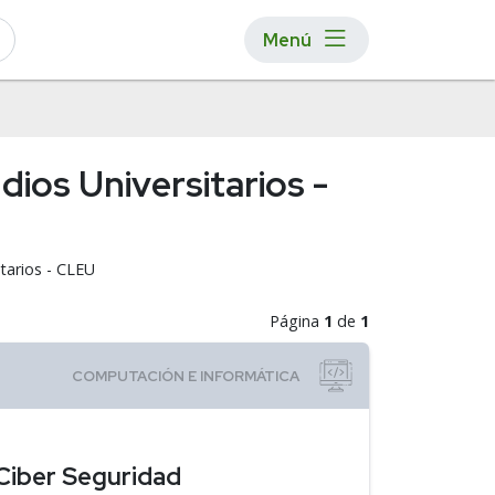
Menú
ios Universitarios -
tarios - CLEU
Página
1
de
1
Ciber Seguridad