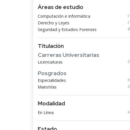
Áreas de estudio
(
Computación e Informática
(
Derecho y Leyes
(
Seguridad y Estudios Forenses
Titulación
Carreras Universitarias
(
Licenciaturas
Posgrados
(
Especialidades
(
Maestrías
Modalidad
(
En Línea
Estado