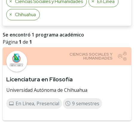
Ciencias Sociales y Humanidades
En Línea
Chihuahua
Se encontró 1 programa académico
Página
1
de
1
Licenciatura en Filosofía
Universidad Autónoma de Chihuahua
En Línea, Presencial
9 semestres