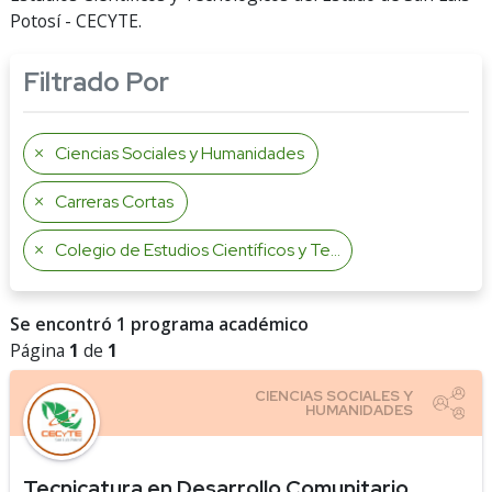
Potosí - CECYTE.
Filtrado Por
Ciencias Sociales y Humanidades
Carreras Cortas
Colegio de Estudios Científicos y Tecnológicos del Estado de San Luis Potosí
Se encontró 1 programa académico
Página
1
de
1
Tecnicatura en Desarrollo Comunitario