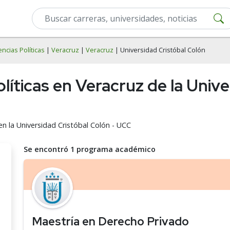
encias Políticas
|
Veracruz
|
Veracruz
| Universidad Cristóbal Colón
olíticas en Veracruz de la Univ
en la Universidad Cristóbal Colón - UCC
Se encontró 1 programa académico
Maestría en Derecho Privado