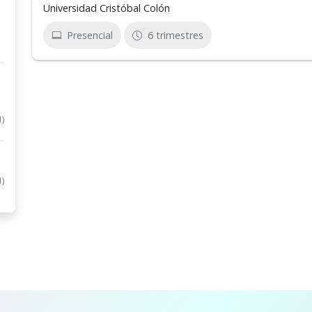
Universidad Cristóbal Colón
Presencial
6 trimestres
1)
1)