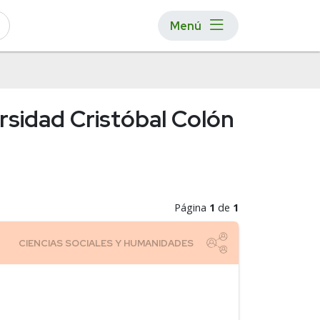
Menú
ersidad Cristóbal Colón
Página
1
de
1