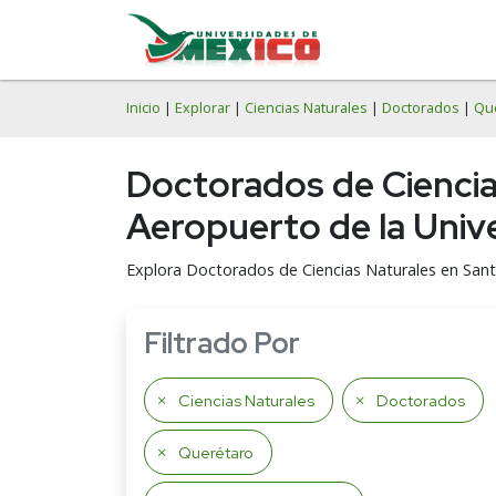
Inicio
|
Explorar
|
Ciencias Naturales
|
Doctorados
|
Qu
Doctorados de Cienci
Aeropuerto de la Uni
Explora Doctorados de Ciencias Naturales en San
Filtrado Por
Ciencias Naturales
Doctorados
Querétaro