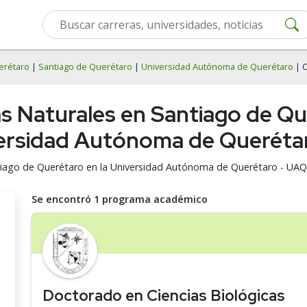
erétaro
|
Santiago de Querétaro
|
Universidad Autónoma de Querétaro
| 
as Naturales en Santiago de Q
versidad Autónoma de Queréta
tiago de Querétaro en la Universidad Autónoma de Querétaro - UAQ
Se encontró 1 programa académico
Doctorado en Ciencias Biológicas