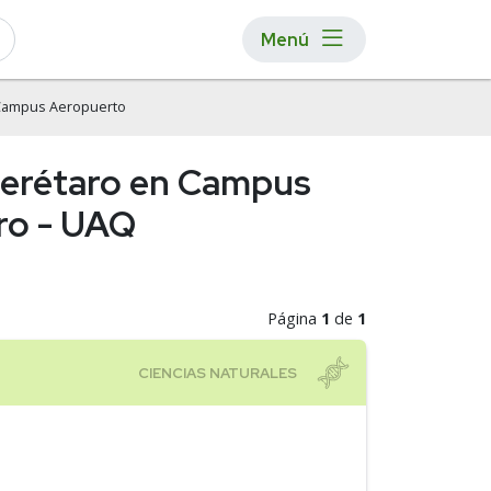
Menú
Campus Aeropuerto
uerétaro en Campus
ro - UAQ
Página
1
de
1