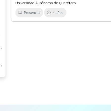
Universidad Autónoma de Querétaro
Presencial
4 años
1)
1)