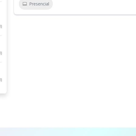
Presencial
1)
1)
1)