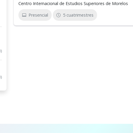
Centro Internacional de Estudios Superiores de Morelos
Presencial
5 cuatrimestres
1)
1)