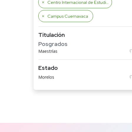
Centro Internacional de Estudios Superiores de Morelos
Campus Cuernavaca
Titulación
Posgrados
(
Maestrías
Estado
(
Morelos