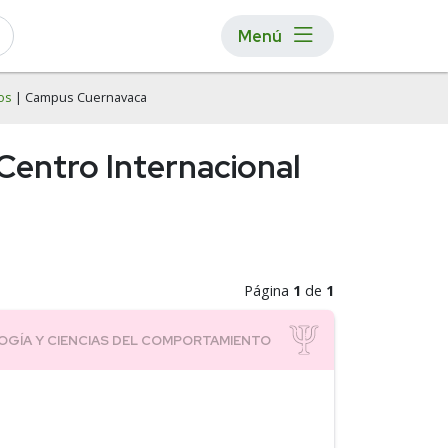
Menú
os
| Campus Cuernavaca
Centro Internacional
Página
1
de
1