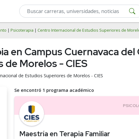
ento
|
Psicoterapia
|
Centro Internacional de Estudios Superiores de Morel
pia en Campus Cuernavaca del 
s de Morelos - CIES
rnacional de Estudios Superiores de Morelos - CIES
Se encontró 1 programa académico
Maestría en Terapia Familiar