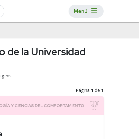
Menú
o de la Universidad
agens.
Página
1
de
1
a