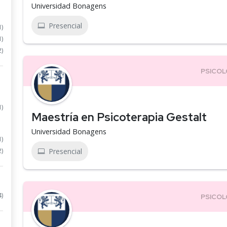
Universidad Bonagens
Presencial
1)
1)
2)
1)
Maestría en Psicoterapia Gestalt
Universidad Bonagens
1)
2)
Presencial
4)