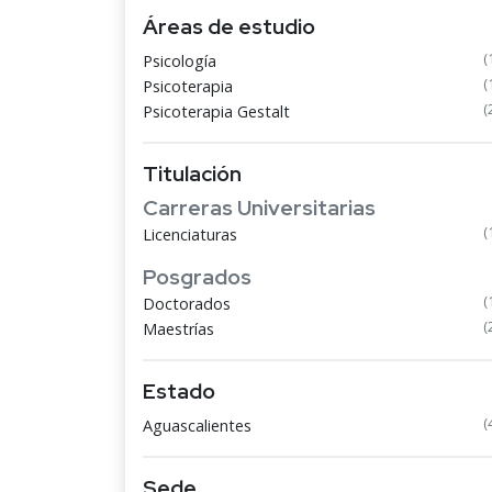
Áreas de estudio
(
Psicología
(
Psicoterapia
(
Psicoterapia Gestalt
Titulación
Carreras Universitarias
(
Licenciaturas
Posgrados
(
Doctorados
(
Maestrías
Estado
(
Aguascalientes
Sede