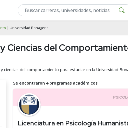
ento
| Universidad Bonagens
 y Ciencias del Comportamient
a y ciencias del comportamiento para estudiar en la Universidad Bon
Se encontraron 4 programas académicos
Licenciatura en Psicología Humanist