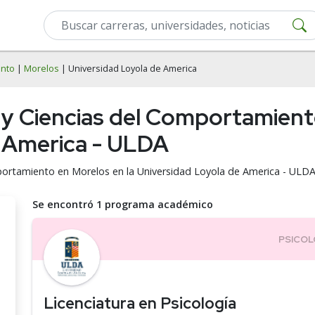
ento
|
Morelos
| Universidad Loyola de America
a y Ciencias del Comportamient
e America - ULDA
mportamiento en Morelos en la Universidad Loyola de America - ULD
Se encontró 1 programa académico
Licenciatura en Psicología