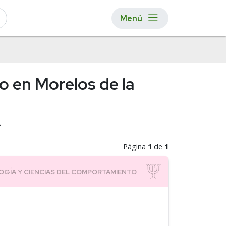
Menú
o en Morelos de la
A
Página
1
de
1