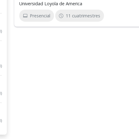
Universidad Loyola de America
Presencial
11 cuatrimestres
1)
1)
1)
1)