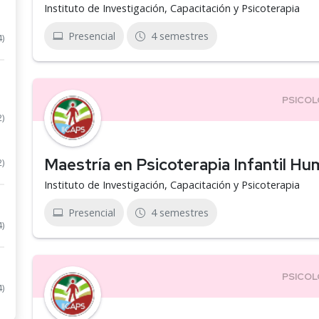
Instituto de Investigación, Capacitación y Psicoterapia
Presencial
4 semestres
4)
2)
Maestría en Psicoterapia Infantil Hu
2)
Instituto de Investigación, Capacitación y Psicoterapia
Presencial
4 semestres
4)
4)