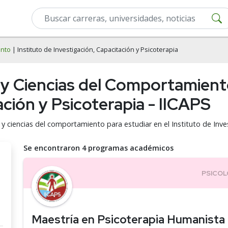
ento
| Instituto de Investigación, Capacitación y Psicoterapia
 y Ciencias del Comportamiento
ación y Psicoterapia - IICAPS
y ciencias del comportamiento para estudiar en el Instituto de Inves
Se encontraron 4 programas académicos
Maestría en Psicoterapia Humanista 