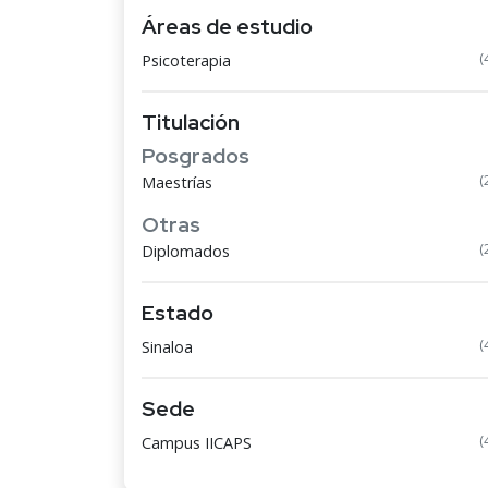
Áreas de estudio
(
Psicoterapia
Titulación
Posgrados
(
Maestrías
Otras
(
Diplomados
Estado
(
Sinaloa
Sede
(
Campus IICAPS