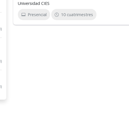
Universidad CIES
Presencial
10 cuatrimestres
1)
1)
1)