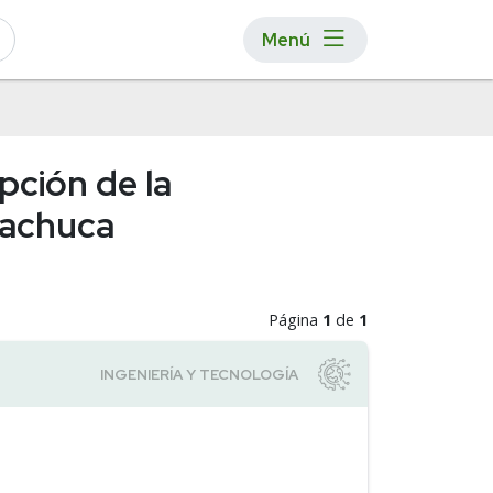
Menú
pción de la
Pachuca
Página
1
de
1