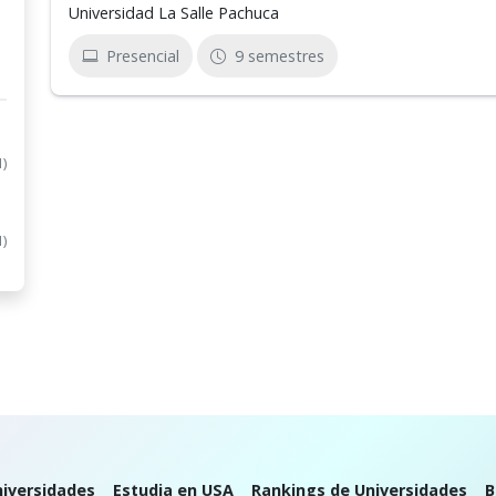
Universidad La Salle Pachuca
Presencial
9 semestres
1)
1)
iversidades
Estudia en USA
Rankings de Universidades
B