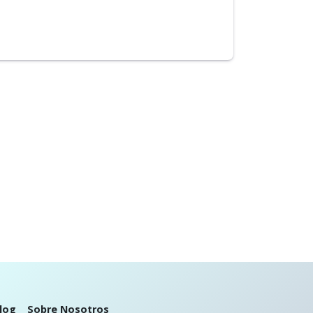
log
Sobre Nosotros