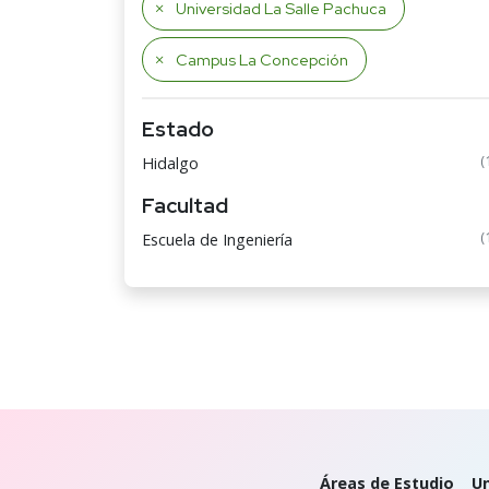
Universidad La Salle Pachuca
Campus La Concepción
Estado
(
Hidalgo
Facultad
(
Escuela de Ingeniería
Áreas de Estudio
Un