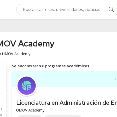
 UMOV Academy
r en UMOV Academy
Se encontraron 8 programas académicos
Licenciatura en Administración de 
1)
UMOV Academy
3)