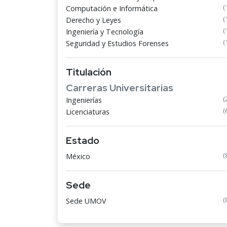
(
Computación e Informática
(
Derecho y Leyes
(
Ingeniería y Tecnología
(
Seguridad y Estudios Forenses
Titulación
Carreras Universitarias
(
Ingenierías
(
Licenciaturas
Estado
(
México
Sede
(
Sede UMOV