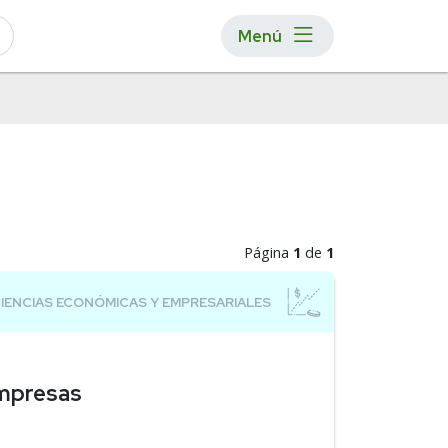
Menú
Página
1
de
1
Empresas