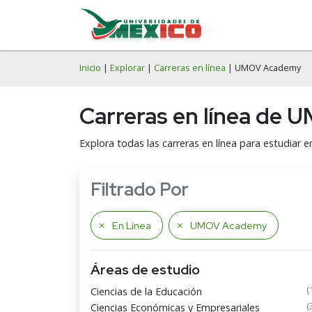
Inicio
|
Explorar
|
Carreras en línea
| UMOV Academy
Carreras en línea de
Explora todas las carreras en línea para estudia
Filtrado Por
En Línea
UMOV Academy
Áreas de estudio
(
Ciencias de la Educación
(
Ciencias Económicas y Empresariales