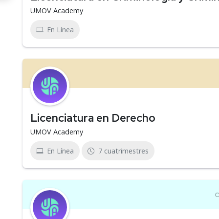
UMOV Academy
En Línea
Licenciatura en Derecho
UMOV Academy
En Línea
7 cuatrimestres