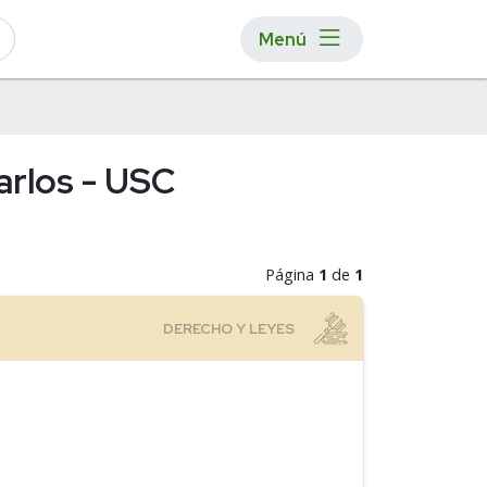
Menú
arlos - USC
Página
1
de
1