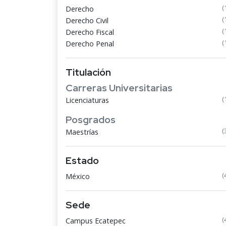
(
Derecho
(
Derecho Civil
(
Derecho Fiscal
(
Derecho Penal
Titulación
Carreras Universitarias
(
Licenciaturas
Posgrados
(
Maestrías
Estado
(
México
Sede
(
Campus Ecatepec