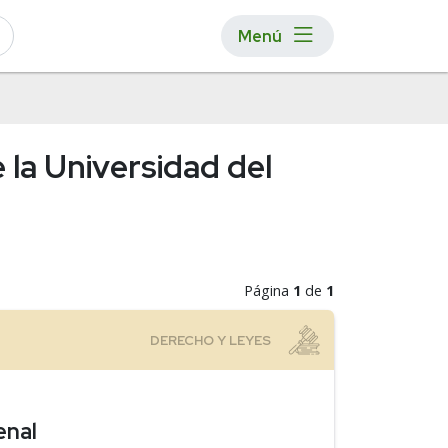
Menú
la Universidad del
Página
1
de
1
enal