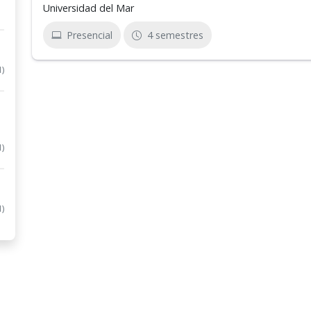
Universidad del Mar
Presencial
4 semestres
1)
1)
1)