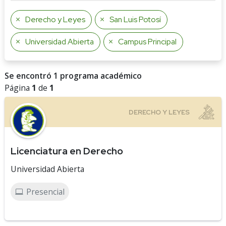
Derecho y Leyes
San Luis Potosí
Universidad Abierta
Campus Principal
Se encontró 1 programa académico
Página
1
de
1
Licenciatura en Derecho
Universidad Abierta
Presencial