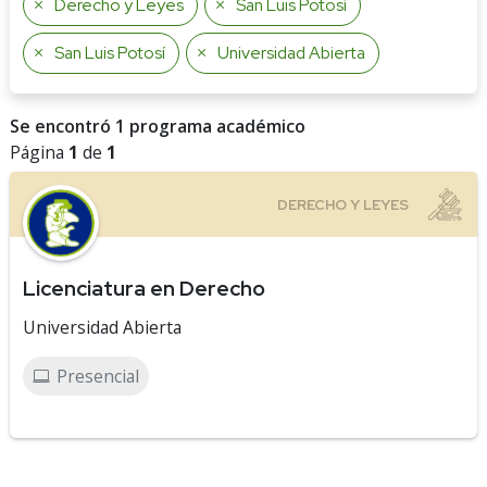
Derecho y Leyes
San Luis Potosí
San Luis Potosí
Universidad Abierta
Se encontró 1 programa académico
Página
1
de
1
Licenciatura en Derecho
Universidad Abierta
Presencial