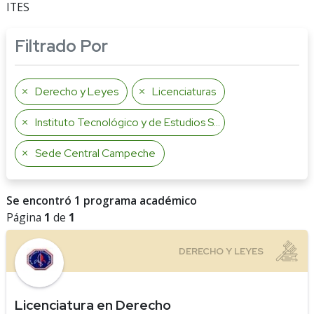
ITES
Filtrado Por
Derecho y Leyes
Licenciaturas
Instituto Tecnológico y de Estudios Superiores René Descartes
Sede Central Campeche
Se encontró 1 programa académico
Página
1
de
1
Licenciatura en Derecho