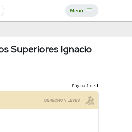
Menú
os Superiores Ignacio
Página
1
de
1