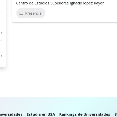
Centro de Estudios Superiores Ignacio lopez Rayon
Presencial
1)
1)
iversidades
Estudia en USA
Rankings de Universidades
B