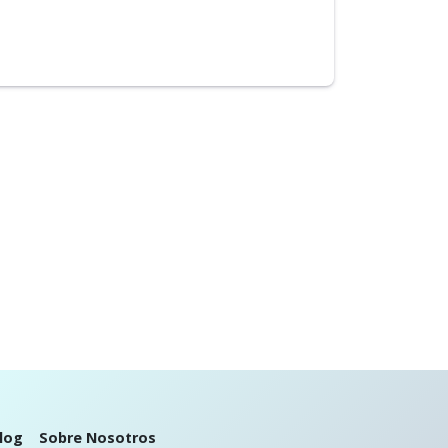
log
Sobre Nosotros