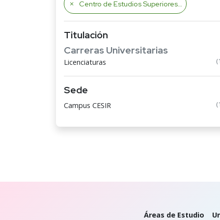
Centro de Estudios Superiores Ignacio lopez Rayon
Titulación
Carreras Universitarias
(
Licenciaturas
Sede
(
Campus CESIR
Áreas de Estudio
Un