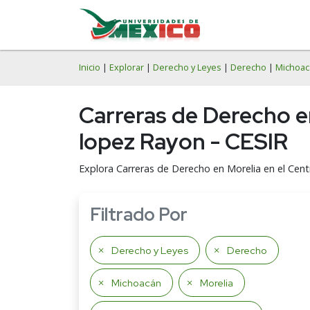
Inicio
|
Explorar
|
Derecho y Leyes
|
Derecho
|
Michoac
Carreras de Derecho e
lopez Rayon - CESIR
Explora Carreras de Derecho en Morelia en el Cent
Filtrado Por
Derecho y Leyes
Derecho
Michoacán
Morelia