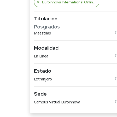
Euroinnova International Online Education
Titulación
Posgrados
(
Maestrías
Modalidad
(
En Línea
Estado
(
Extranjero
Sede
(
Campus Virtual Euroinnova