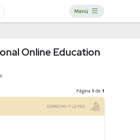
Menú
onal Online Education
F.
Página
1
de
1