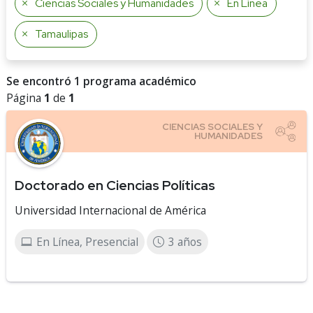
Ciencias Sociales y Humanidades
En Línea
Tamaulipas
Se encontró 1 programa académico
Página
1
de
1
Doctorado en Ciencias Políticas
Universidad Internacional de América
En Línea, Presencial
3 años