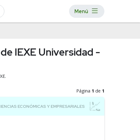
Menú
de IEXE Universidad -
XE.
Página
1
de
1