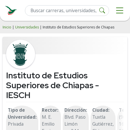
Inicio
|
Universidades
| Instituto de Estudios Superiores de Chiapas
Instituto de Estudios
Superiores de Chiapas -
IESCH
Tipo de
Rector:
Dirección:
Ciudad:
Telé
Universidad:
M. E.
Blvd. Paso
Tuxtla
(961)
Privada
Emilio
Limón
Gutiérrez,
1621