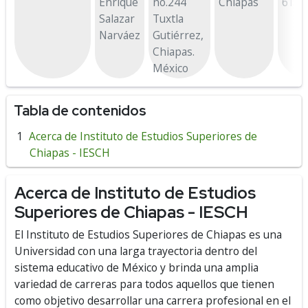
Enrique
no.244
Chiapas
614 
Salazar
Tuxtla
Narváez
Gutiérrez,
Chiapas.
México
Tabla de contenidos
Acerca de Instituto de Estudios Superiores de
Chiapas - IESCH
Acerca de Instituto de Estudios
Superiores de Chiapas - IESCH
El Instituto de Estudios Superiores de Chiapas es una
Universidad con una larga trayectoria dentro del
sistema educativo de México y brinda una amplia
variedad de carreras para todos aquellos que tienen
como objetivo desarrollar una carrera profesional en el